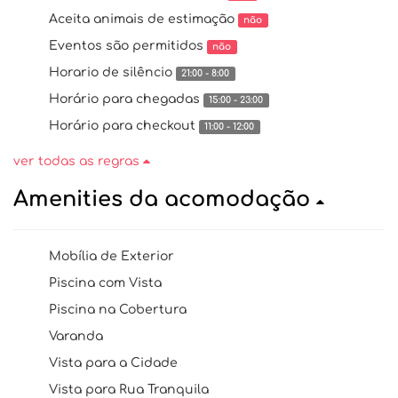
Aceita animais de estimação
não
Eventos são permitidos
não
Horario de silêncio
21:00 - 8:00
Horário para chegadas
15:00 - 23:00
Horário para checkout
11:00 - 12:00
ver todas as regras
Amenities da acomodação
Mobília de Exterior
Piscina com Vista
Piscina na Cobertura
Varanda
Vista para a Cidade
Vista para Rua Tranquila