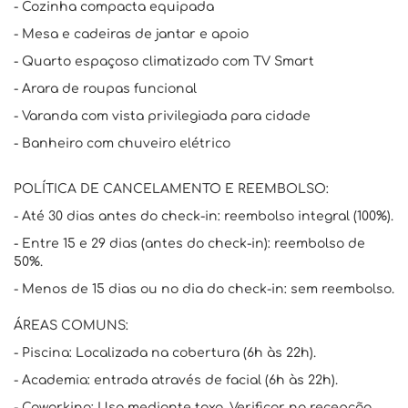
- Cozinha compacta equipada
- Mesa e cadeiras de jantar e apoio
- Quarto espaçoso climatizado com TV Smart
- Arara de roupas funcional
- Varanda com vista privilegiada para cidade
- Banheiro com chuveiro elétrico
POLÍTICA DE CANCELAMENTO E REEMBOLSO:
- Até 30 dias antes do check-in: reembolso integral (100%).
- Entre 15 e 29 dias (antes do check-in): reembolso de
50%.
- Menos de 15 dias ou no dia do check-in: sem reembolso.
ÁREAS COMUNS:
- Piscina: Localizada na cobertura (6h às 22h).
- Academia: entrada através de facial (6h às 22h).
- Coworking: Uso mediante taxa. Verificar na recepção