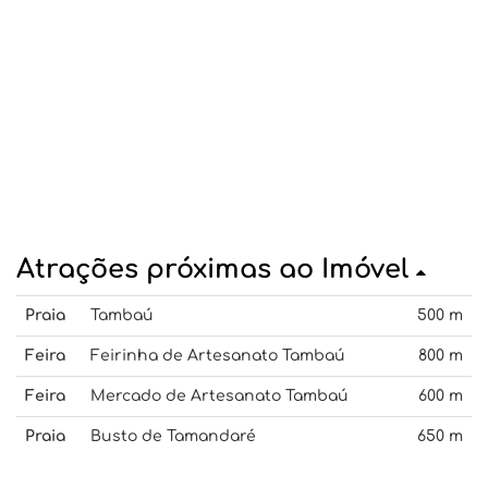
Atrações próximas ao Imóvel
Praia
Tambaú
500 m
Feira
Feirinha de Artesanato Tambaú
800 m
Feira
Mercado de Artesanato Tambaú
600 m
Praia
Busto de Tamandaré
650 m