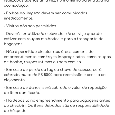
realizadas apenas uma vez, no momento da entrada na
acomodação.
- Falhas na limpeza devem ser comunicadas
imediatamente.
- Visitas não são permitidas.
- Deverá ser utilizado o elevador de serviço quando
estiver com roupas molhadas e para o transporte de
bagagens.
- Não é permitido circular nas áreas comuns do
empreendimento com trajes inapropriados, como roupas
de banho, roupas íntimas ou sem camisa.
- Em caso de perda da tag ou chave de acesso, será
cobrada multa de R$ 80,00 para reemissão e acesso ao
alojamento.
- Em caso de danos, será cobrado o valor de reposição
do item danificado.
- Há depósito no empreendimento para bagagens antes
do check-in. Os itens deixados são de responsabilidade
do hóspede.