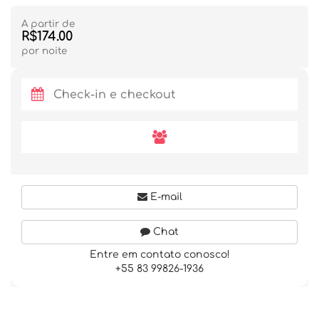
A partir de
R$174.00
por noite
E-mail
Chat
Entre em contato conosco!
+55 83 99826-1936