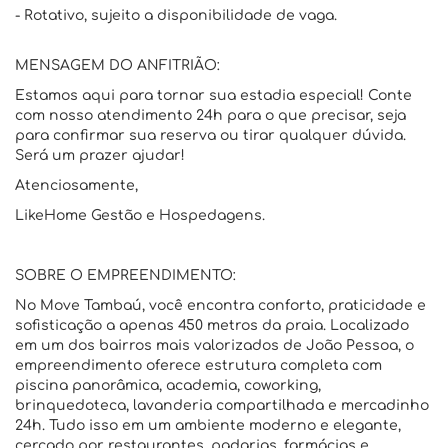
- Rotativo, sujeito a disponibilidade de vaga.
MENSAGEM DO ANFITRIÃO:
Estamos aqui para tornar sua estadia especial! Conte
com nosso atendimento 24h para o que precisar, seja
para confirmar sua reserva ou tirar qualquer dúvida.
Será um prazer ajudar!
Atenciosamente,
LikeHome Gestão e Hospedagens.
SOBRE O EMPREENDIMENTO:
No Move Tambaú, você encontra conforto, praticidade e
sofisticação a apenas 450 metros da praia. Localizado
em um dos bairros mais valorizados de João Pessoa, o
empreendimento oferece estrutura completa com
piscina panorâmica, academia, coworking,
brinquedoteca, lavanderia compartilhada e mercadinho
24h. Tudo isso em um ambiente moderno e elegante,
cercado por restaurantes, padarias, farmácias e