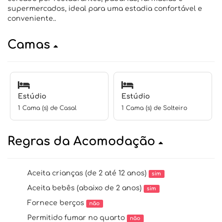
supermercados, ideal para uma estadia confortável e
conveniente..
Camas
Estúdio
Estúdio
1 Cama (s) de Casal
1 Cama (s) de Solteiro
Regras da Acomodação
Aceita crianças (de 2 até 12 anos)
sim
Aceita bebês (abaixo de 2 anos)
sim
Fornece berços
não
Permitido fumar no quarto
não