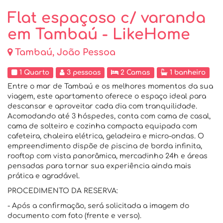
Flat espaçoso c/ varanda
em Tambaú - LikeHome
Tambaú, João Pessoa
1 Quarto
3 pessoas
2 Camas
1 banheiro
Entre o mar de Tambaú e os melhores momentos da sua
viagem, este apartamento oferece o espaço ideal para
descansar e aproveitar cada dia com tranquilidade.
Acomodando até 3 hóspedes, conta com cama de casal,
cama de solteiro e cozinha compacta equipada com
cafeteira, chaleira elétrica, geladeira e micro-ondas. O
empreendimento dispõe de piscina de borda infinita,
rooftop com vista panorâmica, mercadinho 24h e áreas
pensadas para tornar sua experiência ainda mais
prática e agradável.
PROCEDIMENTO DA RESERVA:
- Após a confirmação, será solicitada a imagem do
documento com foto (frente e verso).