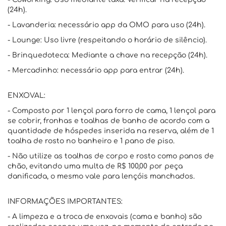
(24h).
- Lavanderia: necessário app da OMO para uso (24h).
- Lounge: Uso livre (respeitando o horário de silêncio).
- Brinquedoteca: Mediante a chave na recepção (24h).
- Mercadinho: necessário app para entrar (24h).
ENXOVAL:
- Composto por 1 lençol para forro de cama, 1 lençol para
se cobrir, fronhas e toalhas de banho de acordo com a
quantidade de hóspedes inserida na reserva, além de 1
toalha de rosto no banheiro e 1 pano de piso.
- Não utilize as toalhas de corpo e rosto como panos de
chão, evitando uma multa de R$ 100,00 por peça
danificada, o mesmo vale para lençóis manchados.
INFORMAÇÕES IMPORTANTES:
- A limpeza e a troca de enxovais (cama e banho) são