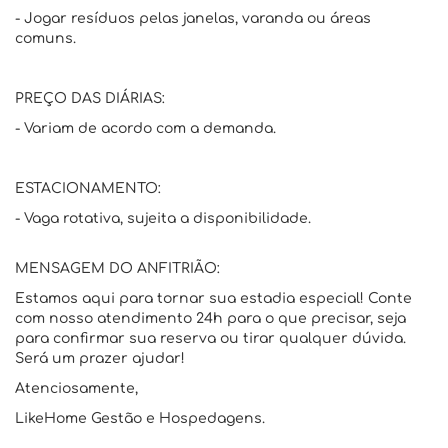
- Jogar resíduos pelas janelas, varanda ou áreas
comuns.
PREÇO DAS DIÁRIAS:
- Variam de acordo com a demanda.
ESTACIONAMENTO:
- Vaga rotativa, sujeita a disponibilidade.
MENSAGEM DO ANFITRIÃO:
Estamos aqui para tornar sua estadia especial! Conte
com nosso atendimento 24h para o que precisar, seja
para confirmar sua reserva ou tirar qualquer dúvida.
Será um prazer ajudar!
Atenciosamente,
LikeHome Gestão e Hospedagens.