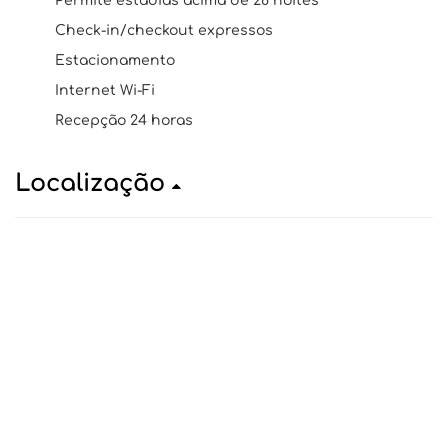
Permite estadias acima de 28 noites
Check-in/checkout expressos
Estacionamento
Internet Wi-Fi
Recepção 24 horas
Localização