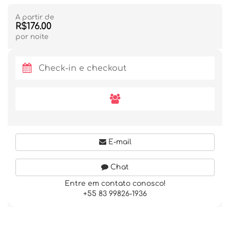
A partir de
R$176.00
por noite
E-mail
Chat
Entre em contato conosco!
+55 83 99826-1936