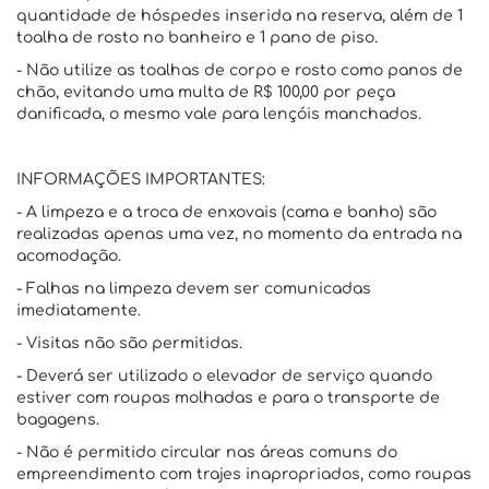
quantidade de hóspedes inserida na reserva, além de 1
toalha de rosto no banheiro e 1 pano de piso.
- Não utilize as toalhas de corpo e rosto como panos de
chão, evitando uma multa de R$ 100,00 por peça
danificada, o mesmo vale para lençóis manchados.
INFORMAÇÕES IMPORTANTES:
- A limpeza e a troca de enxovais (cama e banho) são
realizadas apenas uma vez, no momento da entrada na
acomodação.
- Falhas na limpeza devem ser comunicadas
imediatamente.
- Visitas não são permitidas.
- Deverá ser utilizado o elevador de serviço quando
estiver com roupas molhadas e para o transporte de
bagagens.
- Não é permitido circular nas áreas comuns do
empreendimento com trajes inapropriados, como roupas