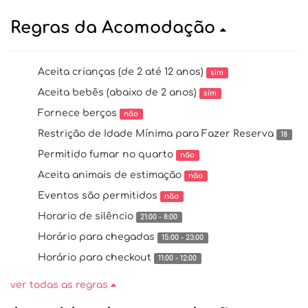
Regras da Acomodação
Aceita crianças (de 2 até 12 anos)
sim
Aceita bebês (abaixo de 2 anos)
sim
Fornece berços
não
Restrição de Idade Mínima para Fazer Reserva
18
Permitido fumar no quarto
não
Aceita animais de estimação
não
Eventos são permitidos
não
Horario de silêncio
21:00 - 8:00
Horário para chegadas
15:00 - 23:00
Horário para checkout
11:00 - 12:00
ver todas as regras