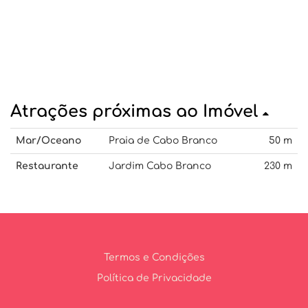
Atrações próximas ao Imóvel
Mar/Oceano
Praia de Cabo Branco
50 m
Restaurante
Jardim Cabo Branco
230 m
Termos e Condições
Política de Privacidade