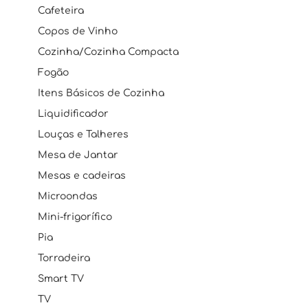
Cafeteira
Copos de Vinho
Cozinha/Cozinha Compacta
Fogão
Itens Básicos de Cozinha
Liquidificador
Louças e Talheres
Mesa de Jantar
Mesas e cadeiras
Microondas
Mini-frigorífico
Pia
Torradeira
Smart TV
TV