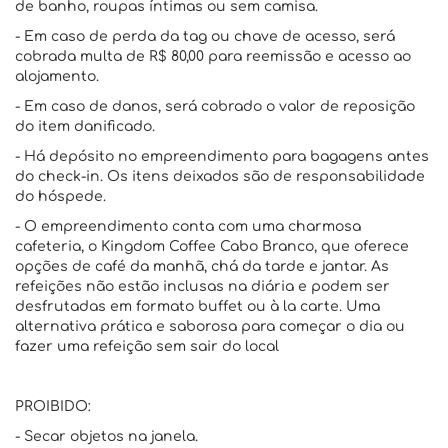
de banho, roupas íntimas ou sem camisa.
- Em caso de perda da tag ou chave de acesso, será
cobrada multa de R$ 80,00 para reemissão e acesso ao
alojamento.
- Em caso de danos, será cobrado o valor de reposição
do item danificado.
- Há depósito no empreendimento para bagagens antes
do check-in. Os itens deixados são de responsabilidade
do hóspede.
- O empreendimento conta com uma charmosa
cafeteria, o Kingdom Coffee Cabo Branco, que oferece
opções de café da manhã, chá da tarde e jantar. As
refeições não estão inclusas na diária e podem ser
desfrutadas em formato buffet ou à la carte. Uma
alternativa prática e saborosa para começar o dia ou
fazer uma refeição sem sair do local
PROIBIDO:
- Secar objetos na janela.