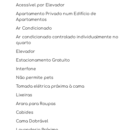
Acessível por Elevador
Apartamento Privado num Edifício de
Apartamentos
Ar Condicionado
Ar condicionado controlado individualmente no
quarto
Elevador
Estacionamento Gratuito
Interfone
Não permite pets
Tomada elétrica próxima à cama
Lixeiras
Arara para Roupas
Cabides
Cama Dobrável
Lavanderia Próxima