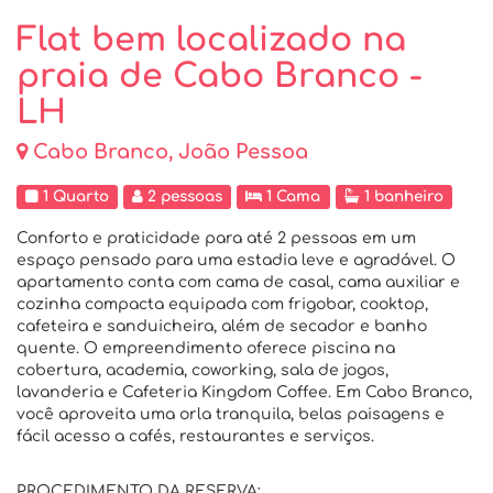
Flat bem localizado na
praia de Cabo Branco -
LH
Cabo Branco, João Pessoa
1 Quarto
2 pessoas
1 Cama
1 banheiro
Conforto e praticidade para até 2 pessoas em um
espaço pensado para uma estadia leve e agradável. O
apartamento conta com cama de casal, cama auxiliar e
cozinha compacta equipada com frigobar, cooktop,
cafeteira e sanduicheira, além de secador e banho
quente. O empreendimento oferece piscina na
cobertura, academia, coworking, sala de jogos,
lavanderia e Cafeteria Kingdom Coffee. Em Cabo Branco,
você aproveita uma orla tranquila, belas paisagens e
fácil acesso a cafés, restaurantes e serviços.
PROCEDIMENTO DA RESERVA: