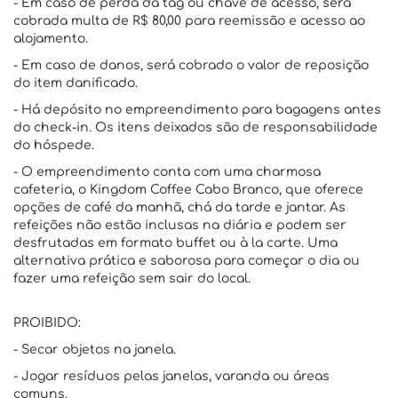
- Em caso de perda da tag ou chave de acesso, será
cobrada multa de R$ 80,00 para reemissão e acesso ao
alojamento.
- Em caso de danos, será cobrado o valor de reposição
do item danificado.
- Há depósito no empreendimento para bagagens antes
do check-in. Os itens deixados são de responsabilidade
do hóspede.
- O empreendimento conta com uma charmosa
cafeteria, o Kingdom Coffee Cabo Branco, que oferece
opções de café da manhã, chá da tarde e jantar. As
refeições não estão inclusas na diária e podem ser
desfrutadas em formato buffet ou à la carte. Uma
alternativa prática e saborosa para começar o dia ou
fazer uma refeição sem sair do local.
PROIBIDO:
- Secar objetos na janela.
- Jogar resíduos pelas janelas, varanda ou áreas
comuns.