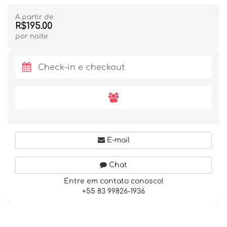
A partir de
R$195.00
por noite
E-mail
Chat
Entre em contato conosco!
+55 83 99826-1936