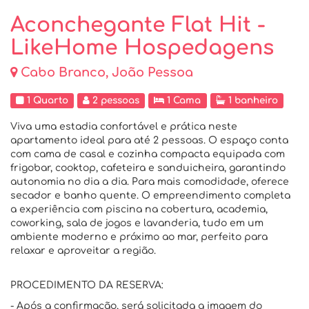
Aconchegante Flat Hit -
LikeHome Hospedagens
Cabo Branco, João Pessoa
1 Quarto
2 pessoas
1 Cama
1 banheiro
Viva uma estadia confortável e prática neste
apartamento ideal para até 2 pessoas. O espaço conta
com cama de casal e cozinha compacta equipada com
frigobar, cooktop, cafeteira e sanduicheira, garantindo
autonomia no dia a dia. Para mais comodidade, oferece
secador e banho quente. O empreendimento completa
a experiência com piscina na cobertura, academia,
coworking, sala de jogos e lavanderia, tudo em um
ambiente moderno e próximo ao mar, perfeito para
relaxar e aproveitar a região.
PROCEDIMENTO DA RESERVA:
- Após a confirmação, será solicitada a imagem do