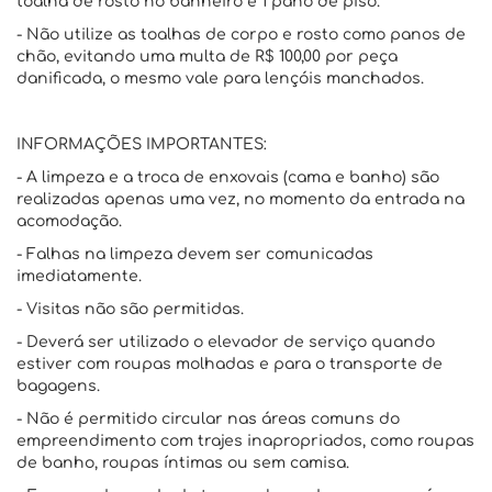
toalha de rosto no banheiro e 1 pano de piso.
- Não utilize as toalhas de corpo e rosto como panos de
chão, evitando uma multa de R$ 100,00 por peça
danificada, o mesmo vale para lençóis manchados.
INFORMAÇÕES IMPORTANTES:
- A limpeza e a troca de enxovais (cama e banho) são
realizadas apenas uma vez, no momento da entrada na
acomodação.
- Falhas na limpeza devem ser comunicadas
imediatamente.
- Visitas não são permitidas.
- Deverá ser utilizado o elevador de serviço quando
estiver com roupas molhadas e para o transporte de
bagagens.
- Não é permitido circular nas áreas comuns do
empreendimento com trajes inapropriados, como roupas
de banho, roupas íntimas ou sem camisa.