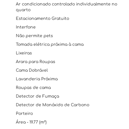
Ar condicionado controlado individualmente no
quarto
Estacionamento Gratuito
Interfone
Não permite pets
Tomada elétrica próxima à cama
Lixeiras
Arara para Roupas
Cama Dobrável
Lavanderia Próxima
Roupas de cama
Detector de Fumaça
Detector de Monóxido de Carbono
Porteiro
Área - 19.77 (m²)