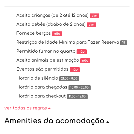
Aceita crianças (de 2 até 12 anos)
sim
Aceita bebês (abaixo de 2 anos)
sim
Fornece berços
não
Restrição de Idade Mínima para Fazer Reserva
18
Permitido fumar no quarto
não
Aceita animais de estimação
não
Eventos são permitidos
não
Horario de silêncio
21:00 - 8:00
Horário para chegadas
15:00 - 23:00
Horário para checkout
11:00 - 12:00
ver todas as regras
Amenities da acomodação