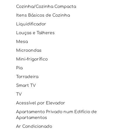
Cozinha/Cozinha Compacta
Itens Básicos de Cozinha
Liquidificador
Louças e Talheres
Mesa
Microondas
Mini-frigorífico
Pia
Torradeira
Smart TV
TV
Acessível por Elevador
Apartamento Privado num Edifício de
Apartamentos
Ar Condicionado